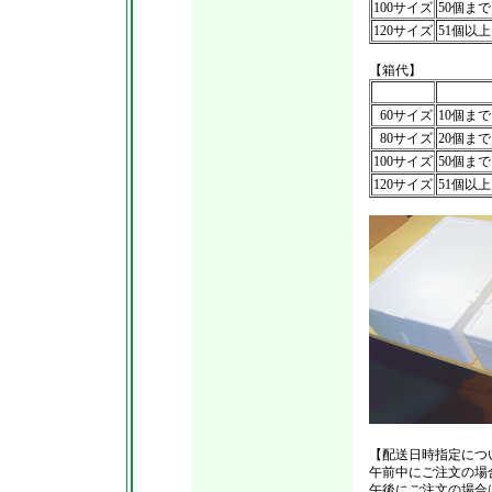
100サイズ
50個まで
120サイズ
51個以上
【箱代】
60サイズ
10個まで
80サイズ
20個まで
100サイズ
50個まで
120サイズ
51個以上
【配送日時指定につ
午前中にご注文の場
午後にご注文の場合