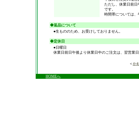
ただし、休業日前日
です。
時間帯については、午前
◆返品について
●生もののため、お受けしておりません。
◆定休日
●日曜日
休業日前日午後より休業日中のご注文は、翌営業日
＜
か
HOMEへ